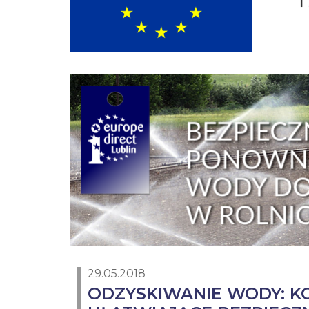
I
29.05.2018
ODZYSKIWANIE WODY: K