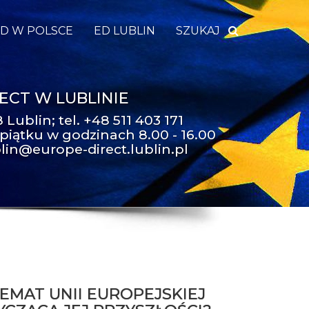
D W POLSCE
ED LUBLIN
SZUKAJ
ECT W LUBLINIE
 Lublin; tel. +48 511 403 171
piątku w godzinach 8.00 - 16.00
lin@europe-direct.lublin.pl
EMAT UNII EUROPEJSKIEJ