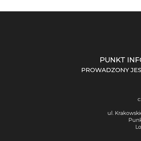
PUNKT INF
PROWADZONY JES
c
ul. Krakowski
Punk
Lo