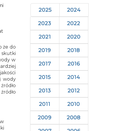
mi
2025
2024
2023
2022
at
2021
2020
o że do
2019
2018
 skutki
 wody w
2017
2016
rdziej
jakości
2015
2014
ej wody
źródło
2013
2012
 źródło
2011
2010
2009
2008
 w
ki