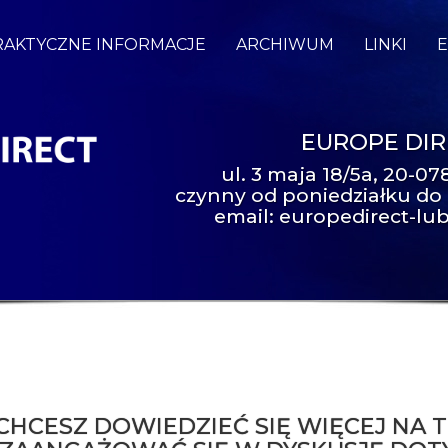
RAKTYCZNE INFORMACJE
ARCHIWUM
LINKI
E
EUROPE DIR
ul. 3 maja 18/5a, 20-078
czynny od poniedziałku do 
email:
europedirect-lub
CHCESZ DOWIEDZIEĆ SIĘ WIĘCEJ NA T