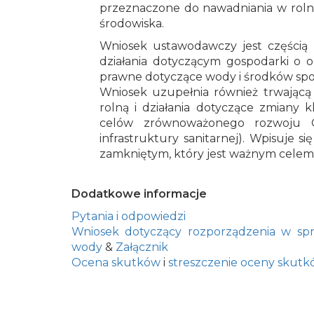
przeznaczone do nawadniania w rolni
środowiska.
Wniosek ustawodawczy jest częścią
działania dotyczącym gospodarki o o
prawne dotyczące wody i środków sp
Wniosek uzupełnia również trwającą 
rolną i działania dotyczące zmiany 
celów zrównoważonego rozwoju 
infrastruktury sanitarnej). Wpisuje 
zamkniętym, który jest ważnym celem 
Dodatkowe informacje
Pytania i odpowiedzi
Wniosek dotyczący rozporządzenia w s
wody
&
Załącznik
Ocena skutków
i
streszczenie oceny skut