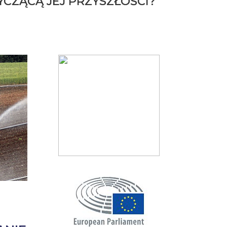
CZĄCĄ JEJ PRZYSZŁOŚCI?