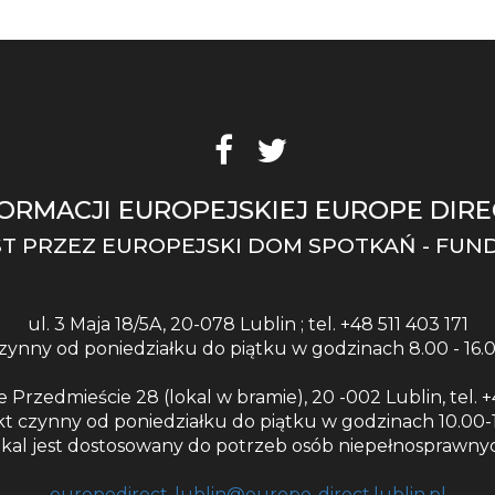
ORMACJI EUROPEJSKIEJ EUROPE DIREC
T PRZEZ EUROPEJSKI DOM SPOTKAŃ - FUN
ul. 3 Maja 18/5A, 20-078 Lublin ; tel. +48 511 403 171
zynny od poniedziałku do piątku w godzinach 8.00 - 16.
e Przedmieście 28 (lokal w bramie), 20 -002 Lublin, tel. +4
t czynny od poniedziałku do piątku w godzinach 10.00-1
kal jest dostosowany do potrzeb osób niepełnosprawny
europedirect-lublin@europe-direct.lublin.pl